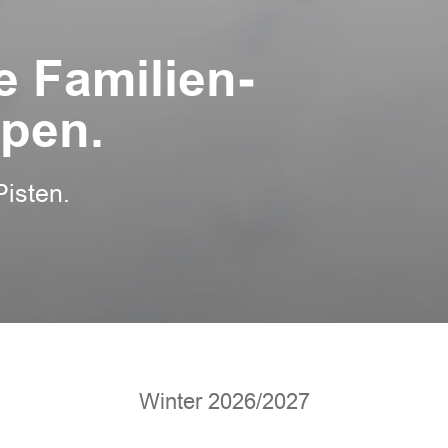
e Familien­
lpen.
Pisten.
Winter 2026/2027