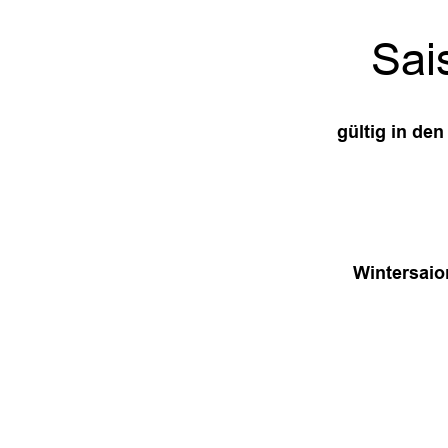
Sai
gültig in de
Wintersaio