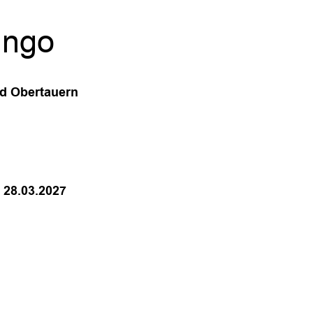
ungo
nd Obertauern
 28.03.2027