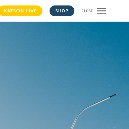
KATSCHI-
LIVE
SHOP
CLOSE
MENÜ