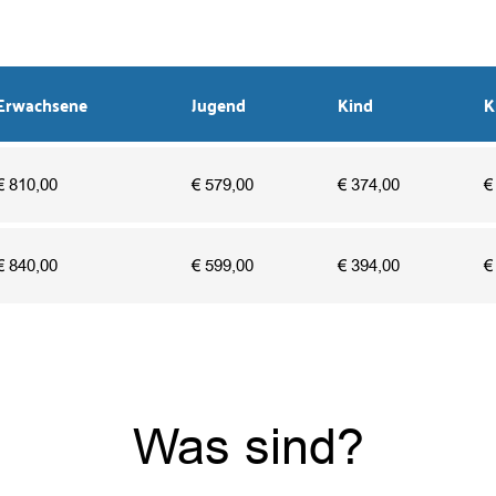
Erwachsene
Jugend
Kind
K
810,00
579,00
374,00
840,00
599,00
394,00
Was sind?