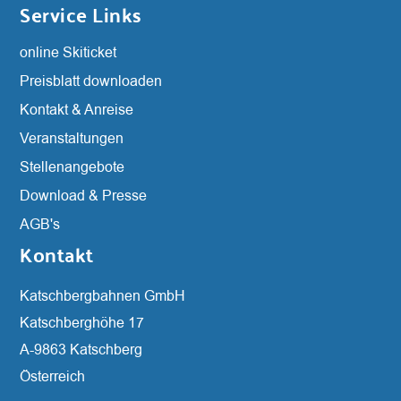
Service Links
Navigation
online Skiticket
überspringen
Preisblatt downloaden
Kontakt & Anreise
Veranstaltungen
Stellenangebote
Download & Presse
AGB's
Kontakt
Katschbergbahnen GmbH
Katschberghöhe 17
A-9863 Katschberg
Österreich