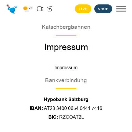
LIVE
SHOP
24°
Katschbergbahnen
Impressum
Impressum
Bankverbindung
Hypobank Salzburg
IBAN:
AT23 3400 0654 0441 7416
BIC:
RZOOAT2L