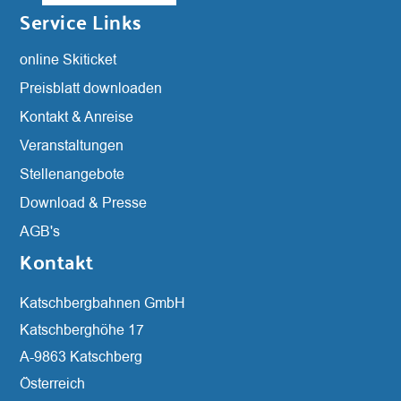
Service Links
Navigation
online Skiticket
überspringen
Preisblatt downloaden
Kontakt & Anreise
Veranstaltungen
Stellenangebote
Download & Presse
AGB's
Kontakt
Katschbergbahnen GmbH
Katschberghöhe 17
A-9863 Katschberg
Österreich