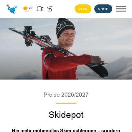
LIVE
SHOP
28°
Preise 2026/2027
Skidepot
Nie mehr mühevolles Skier schleppen – sondern