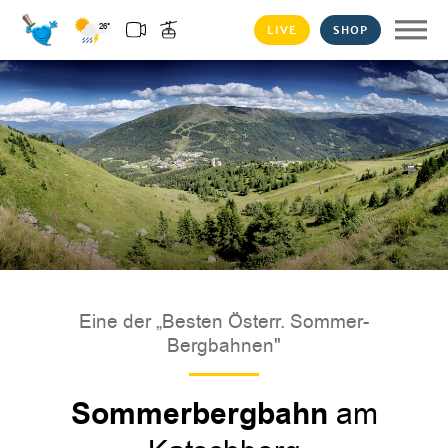
LIVE
SHOP
26°
Eine der „Besten Österr. Sommer-
Bergbahnen"
Sommerbergbahn
am