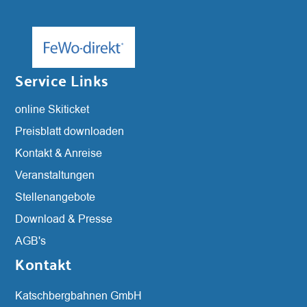
Service Links
Navigation
online Skiticket
überspringen
Preisblatt downloaden
Kontakt & Anreise
Veranstaltungen
Stellenangebote
Download & Presse
AGB's
Kontakt
Katschbergbahnen GmbH