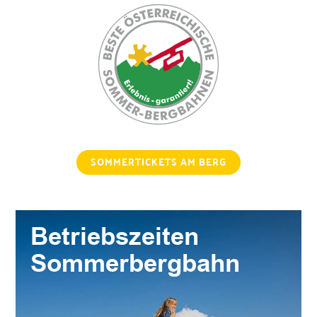
SOMMERTICKETS AM BERG
Betriebszeiten
Sommerbergbahn